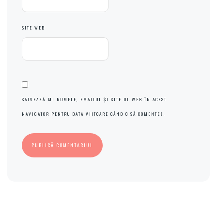
SITE WEB
SALVEAZĂ-MI NUMELE, EMAILUL ȘI SITE-UL WEB ÎN ACEST
NAVIGATOR PENTRU DATA VIITOARE CÂND O SĂ COMENTEZ.