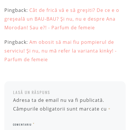
Pingback:
Cât de frică vă e să greșiti? De ce e o
greșeală un BAU-BAU? Și nu, nu e despre Ana
Morodan! Sau e?! - Parfum de femeie
Pingback:
Am obosit să mai fiu pompierul de
serviciu! Și nu, nu mă refer la varianta kinky! -
Parfum de femeie
LASĂ UN RĂSPUNS
Adresa ta de email nu va fi publicată.
Câmpurile obligatorii sunt marcate cu
*
*
COMENTARIU