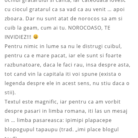
cu ciocul gratarul ca sa vad ca au venit … apoi
zboara. Dar nu sunt atat de norocos sa am si
cuib la geam, cum ai tu. NOROCOASO, TE
INVIDIEZ!!!
Pentru nimic in lume sa nu le distrugi cuibul,
pentru ca e mare pacat, iar ele sunt si foarte
razbunatoare, daca le faci rau, insa despre asta,
tot cand vin la capitala iti voi spune (exista o
legenda despre ele in acest sens, nu stiu daca o
stii).
Textul este magnific, iar pentru ca am vorbit
despre pasari in limba romana, iti las un mesaj
in … limba pasareasca: ipimipi plapacepe
blopogupul tapaupu (trad. „imi place blogul