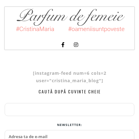
[instagram-feed num=6 cols=2
user="cristina_maria_blog"]
CAUTĂ DUPĂ CUVINTE CHEIE
NEWSLETTER: