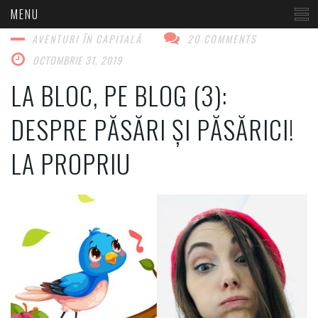
AVENTURI ÎN CAPITALĂ​
20 COMMENTS
OCTOMBRIE 31, 2019
LA BLOC, PE BLOG (3):
DESPRE PĂSĂRI ȘI PĂSĂRICI!
LA PROPRIU