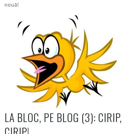
nouă!
LA BLOC, PE BLOG (3): CIRIP,
CIRIP!