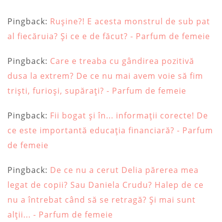
Pingback:
Rușine?! E acesta monstrul de sub pat
al fiecăruia? Și ce e de făcut? - Parfum de femeie
Pingback:
Care e treaba cu gândirea pozitivă
dusa la extrem? De ce nu mai avem voie să fim
triști, furioși, supărați? - Parfum de femeie
Pingback:
Fii bogat și în... informații corecte! De
ce este importantă educația financiară? - Parfum
de femeie
Pingback:
De ce nu a cerut Delia părerea mea
legat de copii? Sau Daniela Crudu? Halep de ce
nu a întrebat când să se retragă? Și mai sunt
alții... - Parfum de femeie