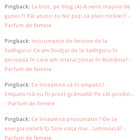
Pingback:
La bloc, pe blog (4)-A venit mașina de
gunoi ?! Păi atunci tu NU poți să pleci nicăieri! -
Parfum de femeie
Pingback:
Instrumente de fericire de la
Sadhguru! Ce am învățat de la Sadhguru în
perioada în care am interacționat în România? -
Parfum de femeie
Pingback:
Ce înseamnă să fii empatic?
Empatic=să nu fii prost-grămadă! Pe cât posibil...
- Parfum de femeie
Pingback:
Ce înseamnă prosumator? De ce
energia solară îți face viața mai...luminoasă? -
Parfum de femeie