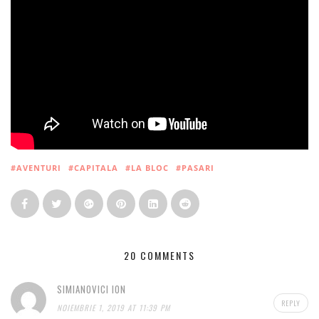
#AVENTURI
#CAPITALA
#LA BLOC
#PASARI
20 COMMENTS
SIMIANOVICI ION
REPLY
NOIEMBRIE 1, 2019 AT 11:39 PM