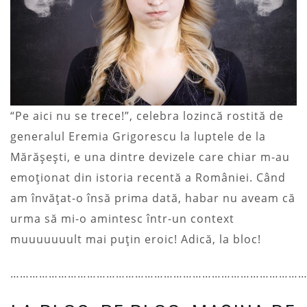
“Pe aici nu se trece!”, celebra lozincă rostită de
generalul Eremia Grigorescu la luptele de la
Mărășești, e una dintre devizele care chiar m-au
emoționat din istoria recentă a României. Când
am învățat-o însă prima dată, habar nu aveam că
urma să mi-o amintesc într-un context
muuuuuuult mai puțin eroic! Adică, la bloc!
………………………………………………………………………………