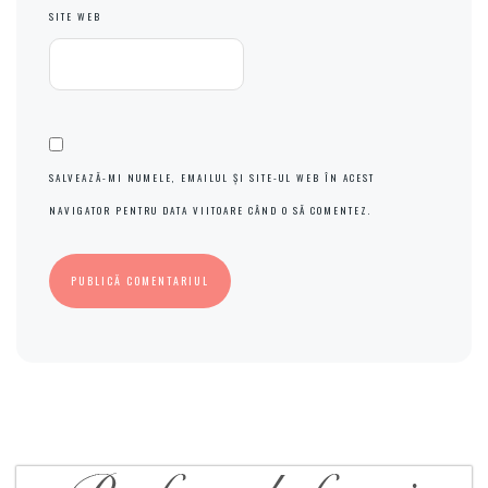
SITE WEB
SALVEAZĂ-MI NUMELE, EMAILUL ȘI SITE-UL WEB ÎN ACEST
NAVIGATOR PENTRU DATA VIITOARE CÂND O SĂ COMENTEZ.