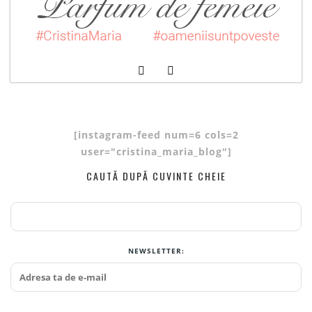
[instagram-feed num=6 cols=2
user="cristina_maria_blog"]
CAUTĂ DUPĂ CUVINTE CHEIE
NEWSLETTER: