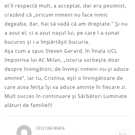
el îl respectă mult, a acceptat, dar era pesimist,
crezând că „oricum nimeni nu face nimic
degeaba, dar, hai să vadă că am dreptate.” Şi nu
a avut el, ci a avut nașul lui, pe care l-a sunat
bucuros şi i-a împărtăşit bucuria.
Aşa cum a spus Steven Gerard, în finala UCL
împotriva lui AC Milan, „istoria vorbeşte doar
despre învingători; de învinşi nimeni nu-şi aduce
aminte”, iar tu, Cristina, eşti o învingătoare de
care acea fetiţa îşi va aduce aminte în fiecare zi.
Mult succes în continuare şi Sărbători Luminate
alături de familie!!!
CRISTINA MARIA
REPLY