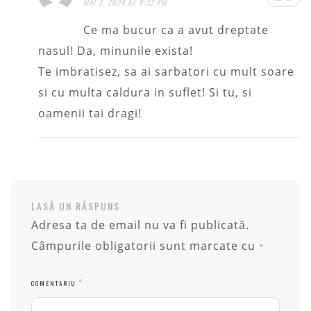
MAI 2, 2024 AT 9:32 PM
Ce ma bucur ca a avut dreptate
nasul! Da, minunile exista!
Te imbratisez, sa ai sarbatori cu mult soare
si cu multa caldura in suflet! Si tu, si
oamenii tai dragi!
LASĂ UN RĂSPUNS
Adresa ta de email nu va fi publicată.
Câmpurile obligatorii sunt marcate cu
*
*
COMENTARIU