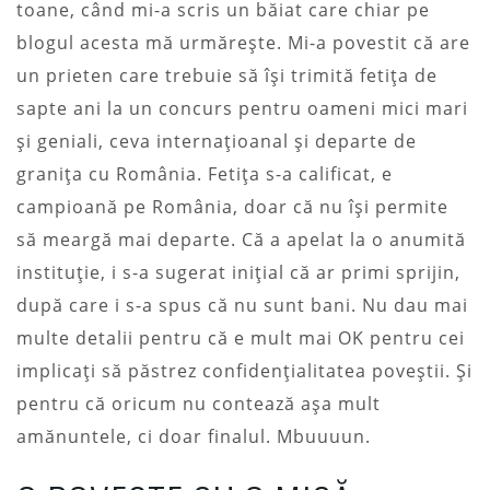
toane, când mi-a scris un băiat care chiar pe
blogul acesta mă urmărește. Mi-a povestit că are
un prieten care trebuie să își trimită fetița de
sapte ani la un concurs pentru oameni mici mari
și geniali, ceva internațioanal și departe de
granița cu România. Fetița s-a calificat, e
campioană pe România, doar că nu își permite
să meargă mai departe. Că a apelat la o anumită
instituție, i s-a sugerat inițial că ar primi sprijin,
după care i s-a spus că nu sunt bani. Nu dau mai
multe detalii pentru că e mult mai OK pentru cei
implicați să păstrez confidențialitatea poveștii. Și
pentru că oricum nu contează așa mult
amănuntele, ci doar finalul. Mbuuuun.