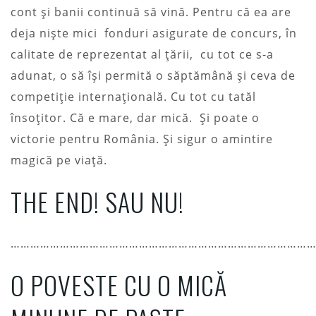
cont și banii continuă să vină. Pentru că ea are
deja niște mici fonduri asigurate de concurs, în
calitate de reprezentat al țării, cu tot ce s-a
adunat, o să își permită o săptămână și ceva de
competiție internațională. Cu tot cu tatăl
însoțitor. Că e mare, dar mică. Și poate o
victorie pentru România. Și sigur o amintire
magică pe viață.
THE END! SAU NU!
…………………………………………………………………………………
O POVESTE CU O MICĂ