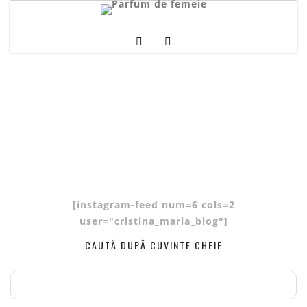
[instagram-feed num=6 cols=2
user="cristina_maria_blog"]
CAUTĂ DUPĂ CUVINTE CHEIE