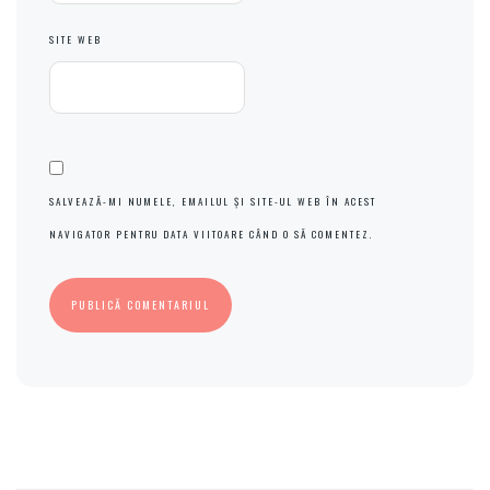
SITE WEB
SALVEAZĂ-MI NUMELE, EMAILUL ȘI SITE-UL WEB ÎN ACEST
NAVIGATOR PENTRU DATA VIITOARE CÂND O SĂ COMENTEZ.