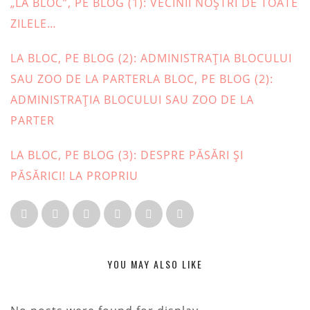
„LA BLOC”, PE BLOG (1): VECINII NOŞTRI DE TOATE
ZILELE…
LA BLOC, PE BLOG (2): ADMINISTRAŢIA BLOCULUI
SAU ZOO DE LA PARTERLA BLOC, PE BLOG (2):
ADMINISTRAŢIA BLOCULUI SAU ZOO DE LA
PARTER
LA BLOC, PE BLOG (3): DESPRE PĂSĂRI ȘI
PĂSĂRICI! LA PROPRIU
YOU MAY ALSO LIKE