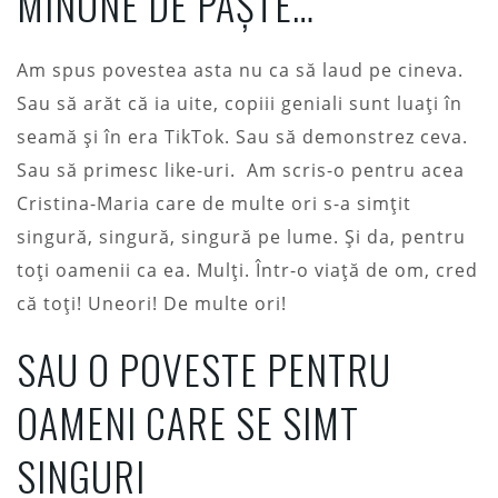
MINUNE DE PAȘTE…
Am spus povestea asta nu ca să laud pe cineva.
Sau să arăt că ia uite, copiii geniali sunt luați în
seamă și în era TikTok. Sau să demonstrez ceva.
Sau să primesc like-uri. Am scris-o pentru acea
Cristina-Maria care de multe ori s-a simțit
singură, singură, singură pe lume. Și da, pentru
toți oamenii ca ea. Mulți. Într-o viață de om, cred
că toți! Uneori! De multe ori!
SAU O POVESTE PENTRU
OAMENI CARE SE SIMT
SINGURI