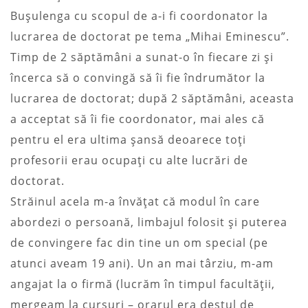
Buşulenga cu scopul de a-i fi coordonator la
lucrarea de doctorat pe tema „Mihai Eminescu”.
Timp de 2 săptămâni a sunat-o în fiecare zi şi
încerca să o convingă să îi fie îndrumător la
lucrarea de doctorat; după 2 săptămâni, aceasta
a acceptat să îi fie coordonator, mai ales că
pentru el era ultima şansă deoarece toţi
profesorii erau ocupaţi cu alte lucrări de
doctorat.
Străinul acela m-a învăţat că modul în care
abordezi o persoană, limbajul folosit şi puterea
de convingere fac din tine un om special (pe
atunci aveam 19 ani). Un an mai târziu, m-am
angajat la o firmă (lucrăm în timpul facultăţii,
mergeam la cursuri – orarul era destul de