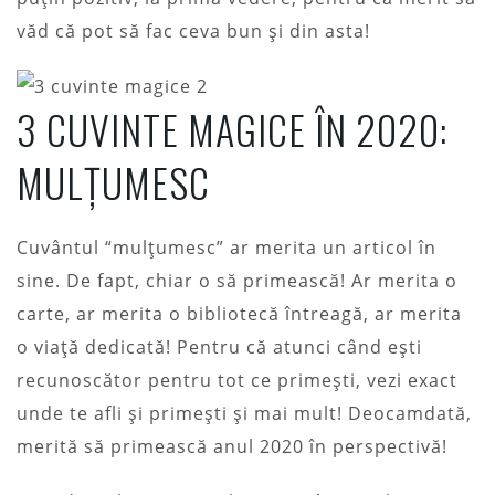
văd că pot să fac ceva bun și din asta!
3 CUVINTE MAGICE ÎN 2020:
MULȚUMESC
Cuvântul “mulțumesc” ar merita un articol în
sine. De fapt, chiar o să primească! Ar merita o
carte, ar merita o bibliotecă întreagă, ar merita
o viață dedicată! Pentru că atunci când ești
recunoscător pentru tot ce primești, vezi exact
unde te afli și primești și mai mult! Deocamdată,
merită să primească anul 2020 în perspectivă!