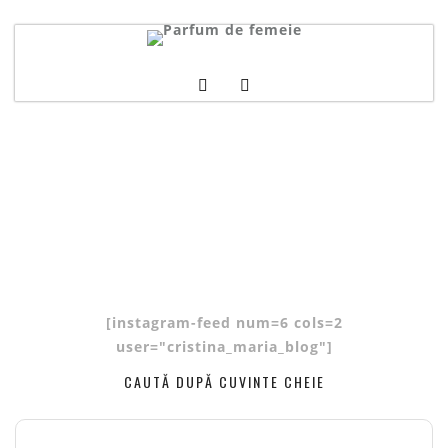
[instagram-feed num=6 cols=2
user="cristina_maria_blog"]
CAUTĂ DUPĂ CUVINTE CHEIE