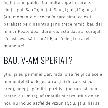
înghițite în public! Cu multe clipe în care te
simți…gol! Sau înghețat! Sau și gol și înghețat!
Știți momentele acelea în care simți că ești
paralizat pe dinăuntru și nu trece nimic, băi, dar
nimic? Poate doar durerea, asta dacă ai curajul
să lași ceva să treacă? E, o să fie și cu acele
momente!
BAU! V-AM SPERIAT?
Știu, și eu pe mine! Dar, mda, o să fie ȘI cu acele
momente! Știu, legea atracției (în care și eu
cred), adepții gândirii pozitive (pe care și eu o
testez, cu limite), afirmațiile și rezoluțiile de an
nou nu includ astfel de viziuni! Știu, știu, hai să