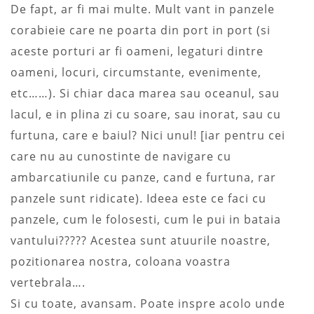
De fapt, ar fi mai multe. Mult vant in panzele
corabieie care ne poarta din port in port (si
aceste porturi ar fi oameni, legaturi dintre
oameni, locuri, circumstante, evenimente,
etc……). Si chiar daca marea sau oceanul, sau
lacul, e in plina zi cu soare, sau inorat, sau cu
furtuna, care e baiul? Nici unul! [iar pentru cei
care nu au cunostinte de navigare cu
ambarcatiunile cu panze, cand e furtuna, rar
panzele sunt ridicate). Ideea este ce faci cu
panzele, cum le folosesti, cum le pui in bataia
vantului????? Acestea sunt atuurile noastre,
pozitionarea nostra, coloana voastra
vertebrala….
Si cu toate, avansam. Poate inspre acolo unde