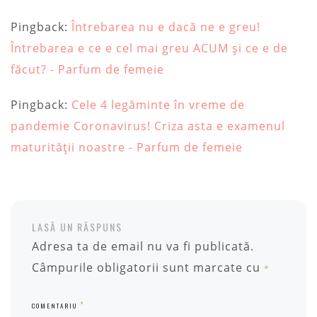
Pingback:
Întrebarea nu e dacă ne e greu!
Întrebarea e ce e cel mai greu ACUM și ce e de
făcut? - Parfum de femeie
Pingback:
Cele 4 legăminte în vreme de
pandemie Coronavirus! Criza asta e examenul
maturității noastre - Parfum de femeie
LASĂ UN RĂSPUNS
Adresa ta de email nu va fi publicată.
Câmpurile obligatorii sunt marcate cu
*
*
COMENTARIU