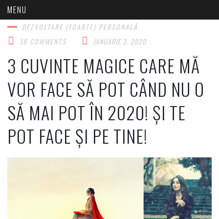
DEZVOLTARE (FOARTE) PERSONALĂ​
18 COMMENTS
IANUARIE 3, 2020
3 CUVINTE MAGICE CARE MĂ
VOR FACE SĂ POT CÂND NU O
SĂ MAI POT ÎN 2020! ȘI TE
POT FACE ȘI PE TINE!