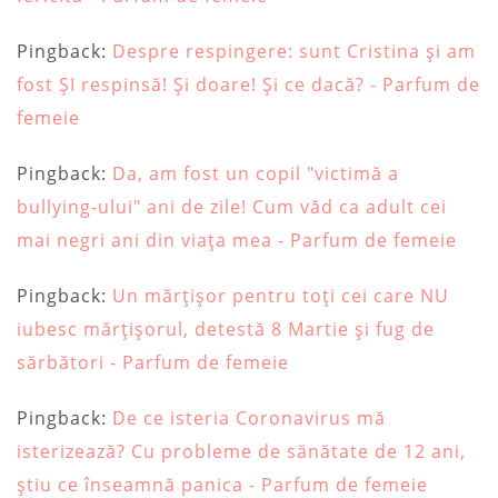
Pingback:
Despre respingere: sunt Cristina și am
fost ȘI respinsă! Și doare! Și ce dacă? - Parfum de
femeie
Pingback:
Da, am fost un copil "victimă a
bullying-ului" ani de zile! Cum văd ca adult cei
mai negri ani din viața mea - Parfum de femeie
Pingback:
Un mărțișor pentru toți cei care NU
iubesc mărțișorul, detestă 8 Martie și fug de
sărbători - Parfum de femeie
Pingback:
De ce isteria Coronavirus mă
isterizează? Cu probleme de sănătate de 12 ani,
știu ce înseamnă panica - Parfum de femeie