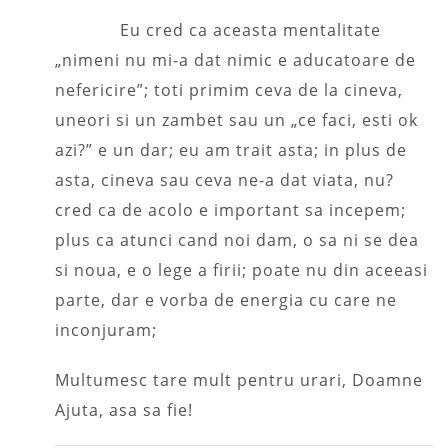
Eu cred ca aceasta mentalitate
„nimeni nu mi-a dat nimic e aducatoare de
nefericire”; toti primim ceva de la cineva,
uneori si un zambet sau un „ce faci, esti ok
azi?” e un dar; eu am trait asta; in plus de
asta, cineva sau ceva ne-a dat viata, nu?
cred ca de acolo e important sa incepem;
plus ca atunci cand noi dam, o sa ni se dea
si noua, e o lege a firii; poate nu din aceeasi
parte, dar e vorba de energia cu care ne
inconjuram;
Multumesc tare mult pentru urari, Doamne
Ajuta, asa sa fie!