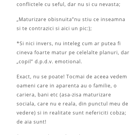
conflictele cu seful, dar nu si cu nevasta;
„Maturizare obisnuita”nu stiu ce inseamna
si te contrazici si aici un pic:);
*Si nici invers, nu inteleg cum ar putea fi
cineva foarte matur pe celelalte planuri, dar
„copil” d.p.d.v. emotional.
Exact, nu se poate! Tocmai de aceea vedem
oameni care in aparenta au o familie, o
cariera, bani etc (asa-zisa maturizare
sociala, care nu e reala, din punctul meu de
vedere) si in realitate sunt nefericiti cobza;
de aia sunt!