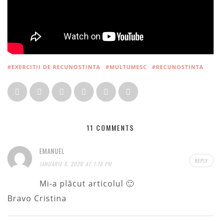
#EXERCITII DE RECUNOSTINTA
#MULTUMESC
#RECUNOSTINTA
11 COMMENTS
EMANUEL
REPLY
IANUARIE 8, 2020 AT 1:18 PM
Mi-a plăcut articolul 🙂
Bravo Cristina