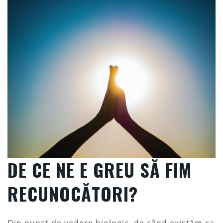
DE CE NE E GREU SĂ FIM
RECUNOCĂTORI?
Din punct de vedere biologic, de când existăm ca