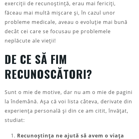
exerciții de recunoștință, erau mai fericiți,
făceau mai multă mișcare și, în cazul unor
probleme medicale, aveau o evoluție mai bună
decât cei care se focusau pe problemele
neplăcute ale vieții!
DE CE SĂ FIM
RECUNOSCĂTORI?
Sunt o mie de motive, dar nu am o mie de pagini
la îndemână. Așa că voi lista câteva, derivate din
experiența personală și din ce am citit, învățat,
studiat:
Recunoștința ne ajută să avem o viața