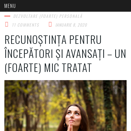
DEZVOLTARE (FOARTE) PERSONALĂ​
11 COMMENTS
IANUARIE 8, 2020
RECUNOȘTINȚA PENTRU
ÎNCEPĂTORI ȘI AVANSAȚI – UN
(FOARTE) MIC TRATAT