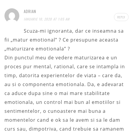
ADRIAN
REPLY
IANUARIE 10, 2020 AT 1:05 AM
Scuza-mi ignoranta, dar ce inseamna sa
fii „matur emotional” ? Ce presupune aceasta
„maturizare emotionala” ?
Din punctul meu de vedere maturizarea e un
proces pur mental, rational, care se intampla in
timp, datorita experientelor de viata – care da,
au si o componenta emotionala. Da, e adevarat
ca aduce dupa sine o mai mare stabilitate
emotionala, un control mai bun al emotiilor si
sentimentelor, o cunoastere mai buna a
momentelor cand e ok sa le avem si sa le dam
curs sau, dimpotriva, cand trebuie sa ramanem