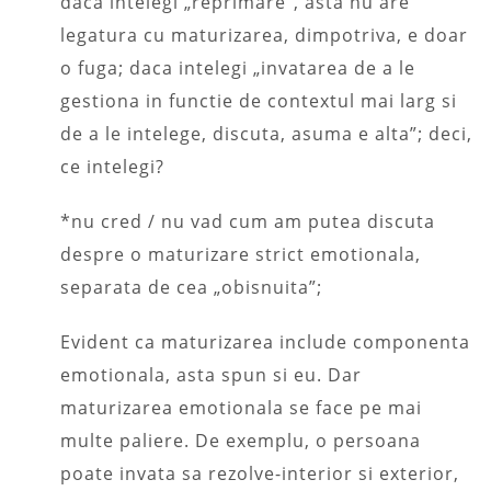
daca intelegi „reprimare”, asta nu are
legatura cu maturizarea, dimpotriva, e doar
o fuga; daca intelegi „invatarea de a le
gestiona in functie de contextul mai larg si
de a le intelege, discuta, asuma e alta”; deci,
ce intelegi?
*nu cred / nu vad cum am putea discuta
despre o maturizare strict emotionala,
separata de cea „obisnuita”;
Evident ca maturizarea include componenta
emotionala, asta spun si eu. Dar
maturizarea emotionala se face pe mai
multe paliere. De exemplu, o persoana
poate invata sa rezolve-interior si exterior,