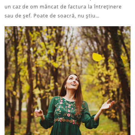
un caz de om mâncat de factura la întreținere
sau de șef. Poate de soacră, nu știu…