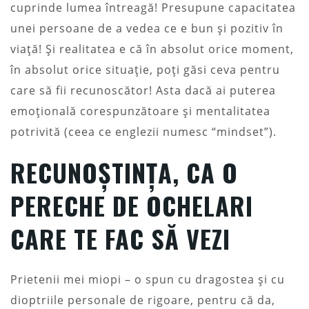
cuprinde lumea întreagă! Presupune capacitatea
unei persoane de a vedea ce e bun și pozitiv în
viață! Și realitatea e că în absolut orice moment,
în absolut orice situație, poți găsi ceva pentru
care să fii recunoscător! Asta dacă ai puterea
emoțională corespunzătoare și mentalitatea
potrivită (ceea ce englezii numesc “mindset”).
RECUNOȘTINȚA, CA O
PERECHE DE OCHELARI
CARE TE FAC SĂ VEZI
Prietenii mei miopi – o spun cu dragostea și cu
dioptriile personale de rigoare, pentru că da,