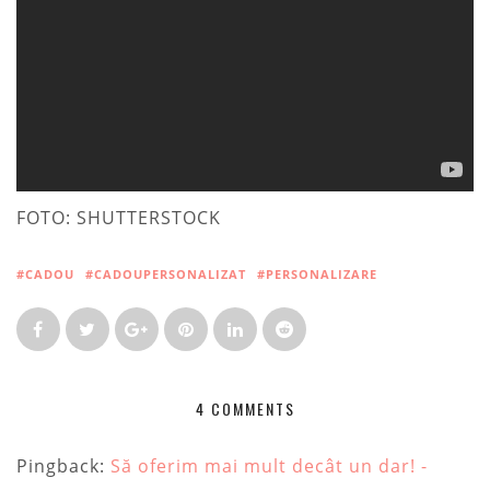
FOTO: SHUTTERSTOCK
#CADOU
#CADOUPERSONALIZAT
#PERSONALIZARE
4 COMMENTS
Pingback:
Să oferim mai mult decât un dar! -