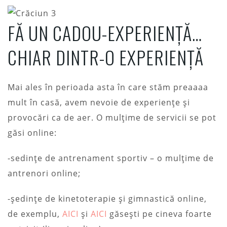
FĂ UN CADOU-EXPERIENȚĂ…
CHIAR DINTR-O EXPERIENȚĂ
Mai ales în perioada asta în care stăm preaaaa
mult în casă, avem nevoie de experiențe și
provocări ca de aer. O mulțime de servicii se pot
găsi online:
-sedințe de antrenament sportiv – o mulțime de
antrenori online;
-ședințe de kinetoterapie și gimnastică online,
de exemplu,
AICI
și
AICI
găsești pe cineva foarte