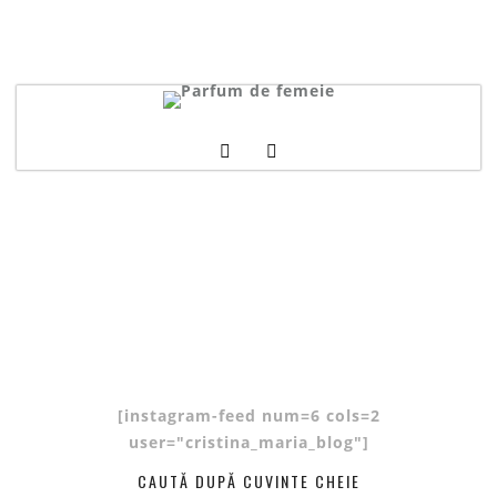
[instagram-feed num=6 cols=2
user="cristina_maria_blog"]
CAUTĂ DUPĂ CUVINTE CHEIE