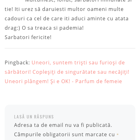
tie! Iti urez să daruiesti multor oameni multe
cadouri ca cel de care iti aduci aminte cu atata
drag:) O sa treaca si pademia!
Sarbatori fericite!
Pingback:
Uneori, suntem triști sau furioși de
sărbători! Copleșiți de singurătate sau necăjiți!
Uneori plângem! Și e OK! - Parfum de femeie
LASĂ UN RĂSPUNS
Adresa ta de email nu va fi publicată.
Câmpurile obligatorii sunt marcate cu
*