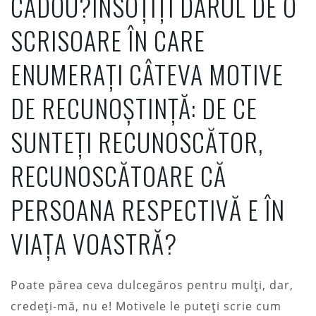
CADOU?ÎNSOȚIȚI DARUL DE O
SCRISOARE ÎN CARE
ENUMERAȚI CÂTEVA MOTIVE
DE RECUNOȘTINȚĂ: DE CE
SUNTEȚI RECUNOSCĂTOR,
RECUNOSCĂTOARE CĂ
PERSOANA RESPECTIVĂ E ÎN
VIAȚA VOASTRĂ?
Poate părea ceva dulcegăros pentru mulți, dar,
credeți-mă, nu e! Motivele le puteți scrie cum