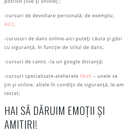
potrivit (live și online) ;
-cursuri de devoltare personală; de exemplu,
AICI;
-curusuri de dans online-aici puteți căuta și găsi
cu siguranță, în funcție de stilul de dans;
-cursuri de canto –la un google distanță;
-cursuri specializate-atelierele
Ilbah
– unele se
țin și online, altele în condiții de siguranță, le-am
testat;
HAI SĂ DĂRUIM EMOȚII ȘI
AMITIRI!