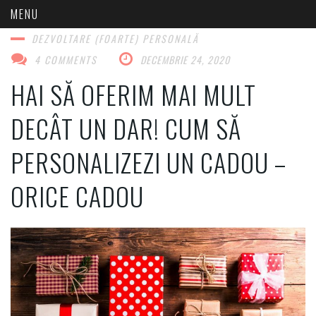
DEZVOLTARE (FOARTE) PERSONALĂ​
4 COMMENTS
DECEMBRIE 24, 2020
HAI SĂ OFERIM MAI MULT
DECÂT UN DAR! CUM SĂ
PERSONALIZEZI UN CADOU –
ORICE CADOU