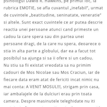
psihologul Dawid R. Hawkins, pe primul loc, la
rubrica EMOTIE, se afla cuvantul „inefabil”, urmat
de cuvintele „beatitudine, seninatate, veneratie”
si altele. Sunt exact cuvintele ce ar putea descrie
reactia unei persoane atunci cand primeste un
cadou la care spera sau din partea unei
persoane dragi, de la care nu spera, deoarece o
stia in alta parte a globului, dar ea a facut tot
posibilul sa ajunga si sa ii ofere si un cadou.
Nu stiu sa fii existat vreodata sa nu primim
cadouri de Mos Nicolae sau Mos Craciun, iar de
fiecare data eram atat de fericiti incat nimic nu
mai conta: A VENIT MOSUL!!!, strigam prin casa,
iar ambalajele de la dulciuri erau prin toata
camera. Despre masinutele teleghidate nu iti