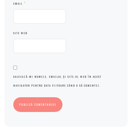
*
EMAIL
SITE WEB
SALVEAZĂ-MI NUMELE, EMAILUL ȘI SITE-UL WEB ÎN ACEST
NAVIGATOR PENTRU DATA VIITOARE CÂND O SĂ COMENTEZ.