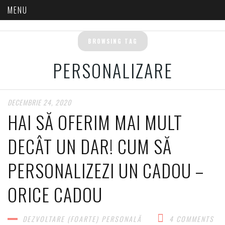
BROWSING TAG
PERSONALIZARE
DECEMBRIE 24, 2020
HAI SĂ OFERIM MAI MULT
DECÂT UN DAR! CUM SĂ
PERSONALIZEZI UN CADOU –
ORICE CADOU
DEZVOLTARE (FOARTE) PERSONALĂ​
4 COMMENTS