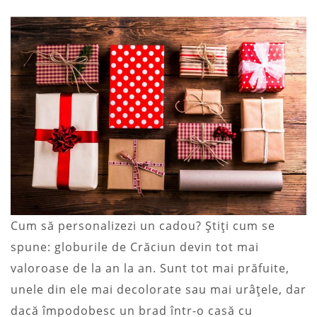
Cum să personalizezi un cadou? Știți cum se
spune: globurile de Crăciun devin tot mai
valoroase de la an la an. Sunt tot mai prăfuite,
unele din ele mai decolorate sau mai urâțele, dar
dacă împodobesc un brad într-o casă cu