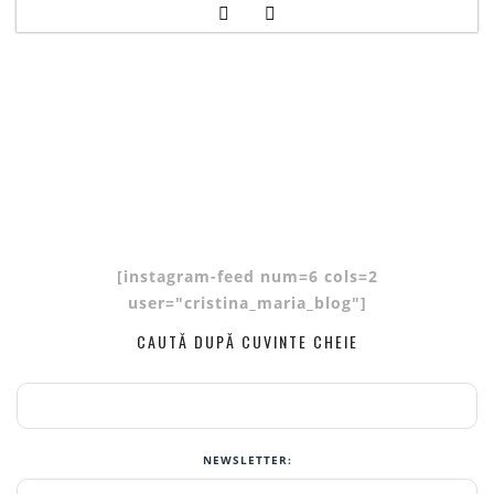
[instagram-feed num=6 cols=2
user="cristina_maria_blog"]
CAUTĂ DUPĂ CUVINTE CHEIE
NEWSLETTER: