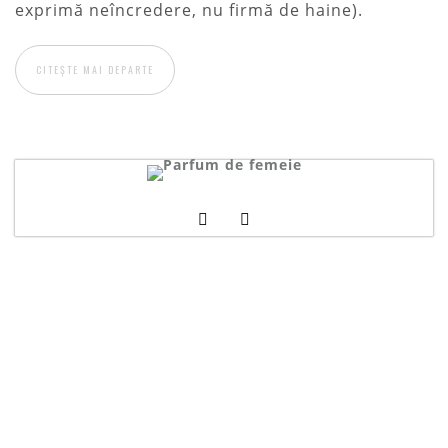
exprimă neîncredere, nu firmă de haine).
CITEȘTE MAI DEPARTE