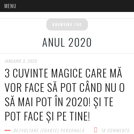
BROWSING TAG
ANUL 2020
IANUARIE 3, 2020
3 CUVINTE MAGICE CARE MĂ
VOR FACE SĂ POT CÂND NU O
SĂ MAI POT ÎN 2020! ȘI TE
POT FACE ȘI PE TINE!
DEZVOLTARE (FOARTE) PERSONALĂ​
18 COMMENTS