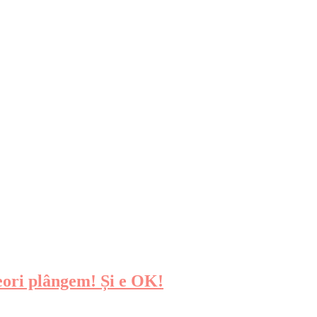
neori plângem! Și e OK!