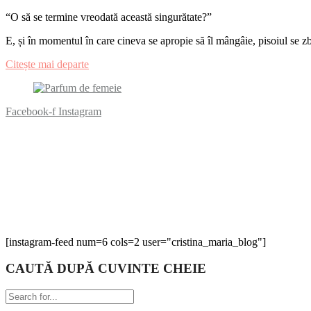
“O să se termine vreodată această singurătate?”
E, și în momentul în care cineva se apropie să îl mângâie, pisoiul
Citește mai departe
Facebook-f
Instagram
[instagram-feed num=6 cols=2 user="cristina_maria_blog"]
CAUTĂ DUPĂ CUVINTE CHEIE