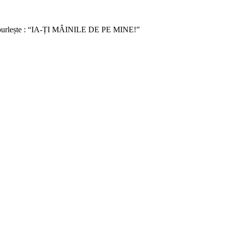
 se zburlește : “IA-ȚI MÂINILE DE PE MINE!”