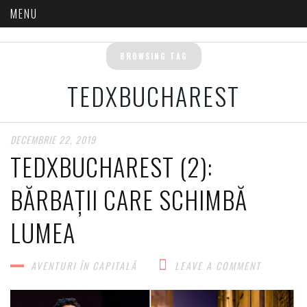
BROWSING TAG
TEDXBUCHAREST
DECEMBRIE 22, 2019
TEDXBUCHAREST (2):
BĂRBAȚII CARE SCHIMBĂ
LUMEA
AVENTURI ÎN CAPITALĂ​
LEAVE A COMMENT