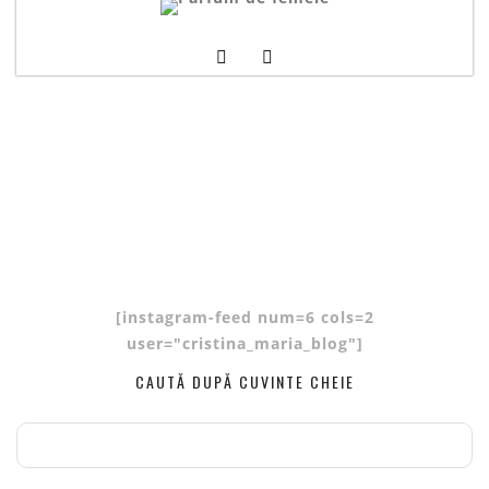
[instagram-feed num=6 cols=2
user="cristina_maria_blog"]
CAUTĂ DUPĂ CUVINTE CHEIE