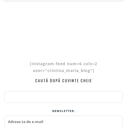
[instagram-feed num=6 cols=2
user="cristina_maria_blog"]
CAUTĂ DUPĂ CUVINTE CHEIE
NEWSLETTER: