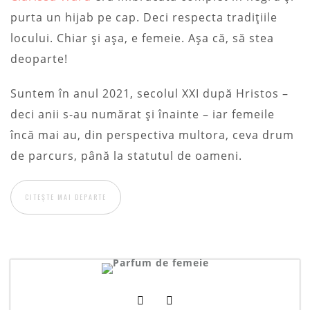
purta un hijab pe cap. Deci respecta tradițiile
locului. Chiar și așa, e femeie. Așa că, să stea
deoparte!
Suntem în anul 2021, secolul XXI după Hristos –
deci anii s-au numărat și înainte – iar femeile
încă mai au, din perspectiva multora, ceva drum
de parcurs, până la statutul de oameni.
CITEȘTE MAI DEPARTE