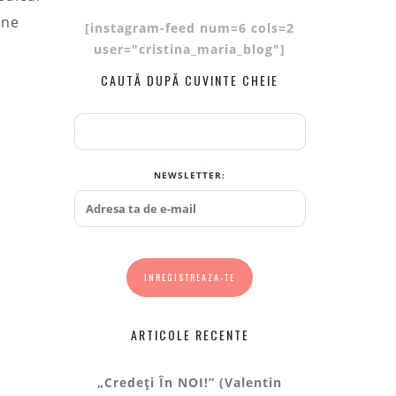
 ne
[instagram-feed num=6 cols=2
user="cristina_maria_blog"]
CAUTĂ DUPĂ CUVINTE CHEIE
NEWSLETTER:
ARTICOLE RECENTE
„Credeți În NOI!” (Valentin