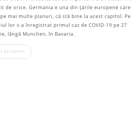
it de orice. Germania e una din țările europene care
 pe mai multe planuri, că stă bine la acest capitol. Pe
riul lor s-a înregistrat primul caz de COVID-19 pe 27
ie, lângă Munchen, în Bavaria.
TE MAI DEPARTE