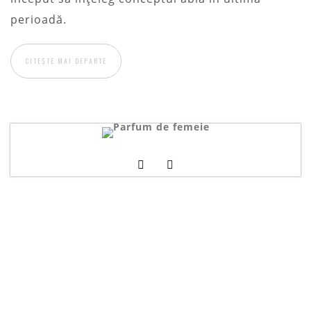
perioadă.
CITEȘTE MAI DEPARTE